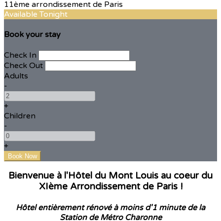
Available Tonight
Book your stay
Check In
Check Out
Adults
-
+
Children
-
+
Bienvenue à l'Hôtel du Mont Louis au coeur du
XIème Arrondissement de Paris !
Hôtel entièrement rénové à moins d'1 minute de la
Station de Métro Charonne