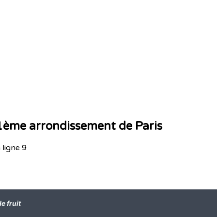
1ème arrondissement de Paris
 ligne 9
de fruit