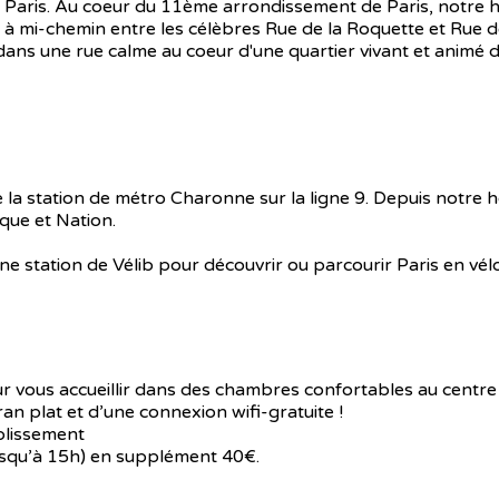
Paris. Au coeur du 11ème arrondissement de Paris, notre hôte
à mi-chemin entre les célèbres Rue de la Roquette et Rue d
dans une rue calme au coeur d'une quartier vivant et animé d
 la station de métro Charonne sur la ligne 9. Depuis notre h
que et Nation.
 station de Vélib pour découvrir ou parcourir Paris en vélo
 vous accueillir dans des chambres confortables au centre 
ran plat et d’une connexion wifi-gratuite !
blissement
usqu’à 15h) en supplément 40€.