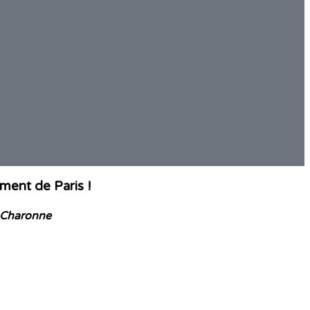
ment de Paris !
o Charonne