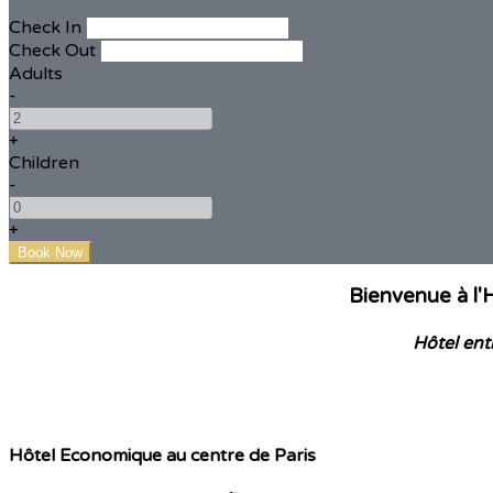
Check In
Check Out
Adults
-
+
Children
-
+
Bienvenue à l'
Hôtel ent
Hôtel Economique au centre de Paris