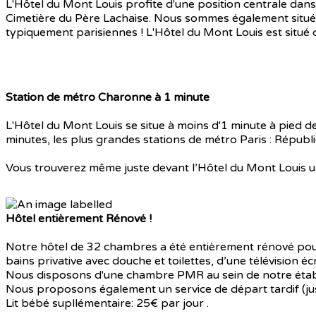
L'Hôtel du Mont Louis profite d'une position centrale dans 
Cimetière du Père Lachaise. Nous sommes également situé 
typiquement parisiennes ! L'Hôtel du Mont Louis est situé 
Station de métro Charonne à 1 minute
L'Hôtel du Mont Louis se situe à moins d'1 minute à pied de
minutes, les plus grandes stations de métro Paris : Républi
Vous trouverez même juste devant l’Hôtel du Mont Louis une
Hôtel entièrement Rénové !
Notre hôtel de 32 chambres a été entièrement rénové pour
bains privative avec douche et toilettes, d’une télévision éc
Nous disposons d'une chambre PMR au sein de notre éta
Nous proposons également un service de départ tardif (j
Lit bébé supllémentaire: 25€ par jour .