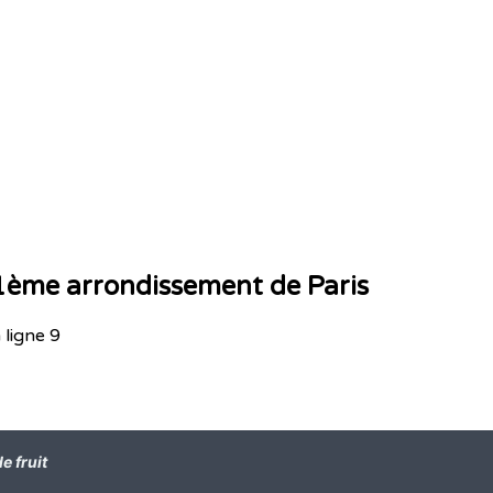
1ème arrondissement de Paris
 ligne 9
de fruit