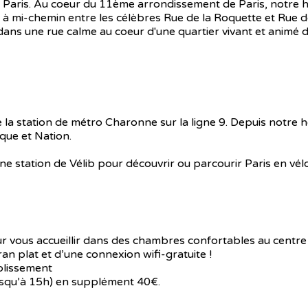
Paris. Au coeur du 11ème arrondissement de Paris, notre hôte
à mi-chemin entre les célèbres Rue de la Roquette et Rue d
dans une rue calme au coeur d'une quartier vivant et animé d
 la station de métro Charonne sur la ligne 9. Depuis notre h
que et Nation.
 station de Vélib pour découvrir ou parcourir Paris en vélo
 vous accueillir dans des chambres confortables au centre 
ran plat et d’une connexion wifi-gratuite !
blissement
usqu’à 15h) en supplément 40€.