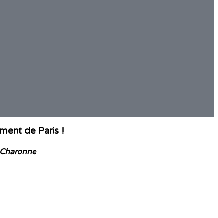
ment de Paris !
o Charonne