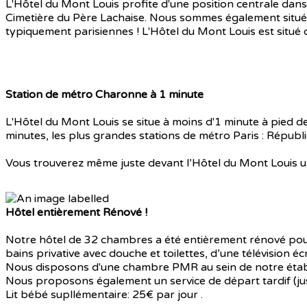
L'Hôtel du Mont Louis profite d'une position centrale dans 
Cimetière du Père Lachaise. Nous sommes également situé 
typiquement parisiennes ! L'Hôtel du Mont Louis est situé 
Station de métro Charonne à 1 minute
L'Hôtel du Mont Louis se situe à moins d'1 minute à pied de
minutes, les plus grandes stations de métro Paris : Républi
Vous trouverez même juste devant l’Hôtel du Mont Louis une
Hôtel entièrement Rénové !
Notre hôtel de 32 chambres a été entièrement rénové pour
bains privative avec douche et toilettes, d’une télévision éc
Nous disposons d'une chambre PMR au sein de notre éta
Nous proposons également un service de départ tardif (j
Lit bébé supllémentaire: 25€ par jour .